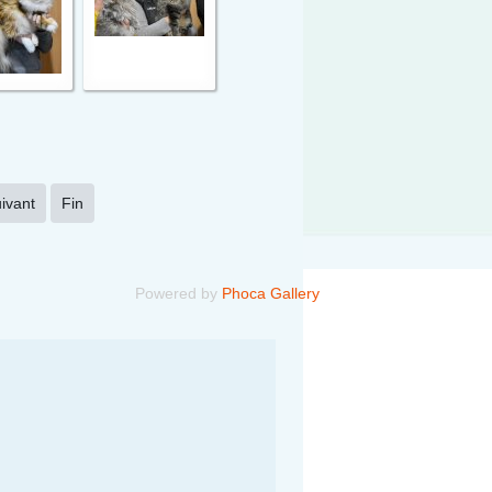
ivant
Fin
Powered by
Phoca Gallery