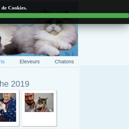
n de Cookies.
ns
Eleveurs
Chatons
che 2019