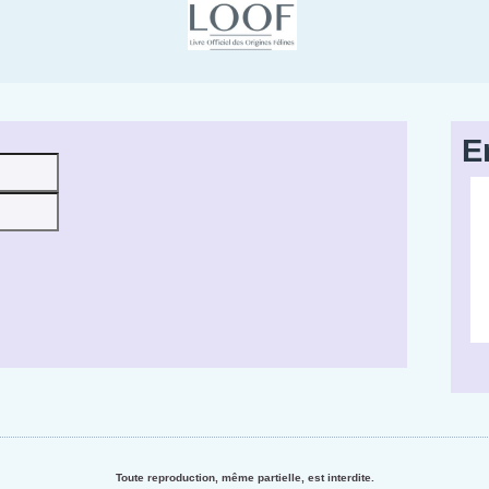
E
Toute reproduction, même partielle, est interdite.