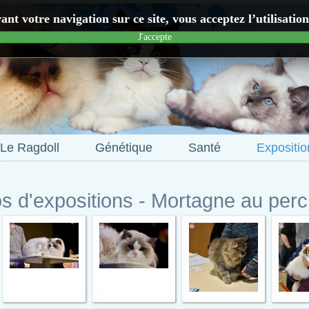
nt votre navigation sur ce site, vous acceptez l’utilisatio
J'accepte
Le Ragdoll
Génétique
Santé
Expositio
s d'expositions - Mortagne au per