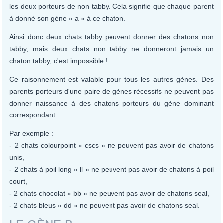
les deux porteurs de non tabby. Cela signifie que chaque parent
à donné son gène « a » à ce chaton.
Ainsi donc deux chats tabby peuvent donner des chatons non
tabby, mais deux chats non tabby ne donneront jamais un
chaton tabby, c'est impossible !
Ce raisonnement est valable pour tous les autres gènes. Des
parents porteurs d'une paire de gènes récessifs ne peuvent pas
donner naissance à des chatons porteurs du gène dominant
correspondant.
Par exemple :
- 2 chats colourpoint « cscs » ne peuvent pas avoir de chatons
unis,
- 2 chats à poil long « ll » ne peuvent pas avoir de chatons à poil
court,
- 2 chats chocolat « bb » ne peuvent pas avoir de chatons seal,
- 2 chats bleus « dd » ne peuvent pas avoir de chatons seal.