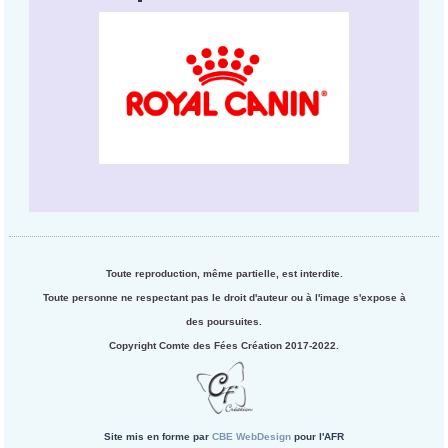
Toute reproduction, même partielle, est interdite.
Toute personne ne respectant pas le droit d'auteur ou à l'image s'expose à
des poursuites.
Copyright Comte des Fées Création 2017-2022.
Site mis en forme par
CBE WebDesign
pour l'AFR