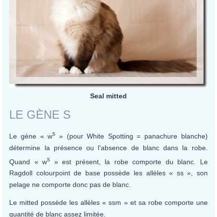
Seal mitted
LE GÈNE S
s
Le gène « w
» (pour White Spotting = panachure blanche)
détermine la présence ou l'absence de blanc dans la robe.
s
Quand « w
» est présent, la robe comporte du blanc. Le
Ragdoll colourpoint de base possède les allèles « ss », son
pelage ne comporte donc pas de blanc.
Le mitted possède les allèles « ssm » et sa robe comporte une
quantité de blanc assez limitée.