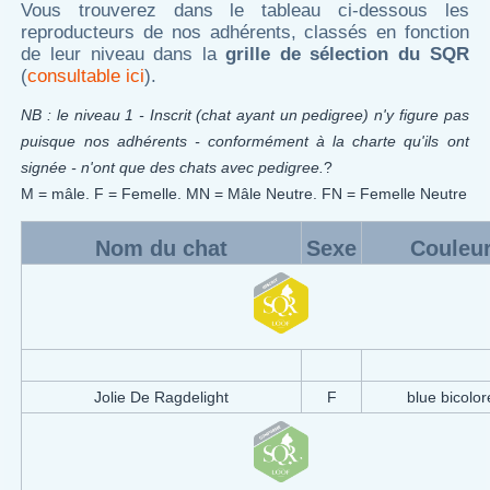
Vous trouverez dans le tableau ci-dessous les
reproducteurs de nos adhérents, classés en fonction
de leur niveau dans la
grille de sélection du SQR
(
consultable ici
).
NB : le niveau 1 - Inscrit (chat ayant un pedigree) n'y figure pas
puisque nos adhérents - conformément à la charte qu'ils ont
signée - n'ont que des chats avec pedigree.
?
M = mâle. F = Femelle. MN = Mâle Neutre. FN = Femelle Neutre
Nom du chat
Sexe
Couleu
Jolie De Ragdelight
F
blue bicolor