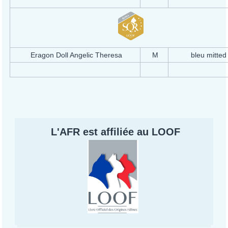
Eragon Doll Angelic Theresa
M
bleu mitte
L'AFR est affiliée au LOOF