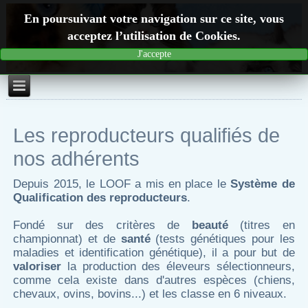
En poursuivant votre navigation sur ce site, vous
acceptez l’utilisation de Cookies.
J'accepte
Les reproducteurs qualifiés de
nos adhérents
Depuis 2015, le LOOF a mis en place le
Système de
Qualification des reproducteurs
.
Fondé sur des critères de
beauté
(titres en
championnat) et de
santé
(tests génétiques pour les
maladies et identification génétique), il a pour but de
valoriser
la production des éleveurs sélectionneurs,
comme cela existe dans d'autres espèces (chiens,
chevaux, ovins, bovins...) et les classe en 6 niveaux.