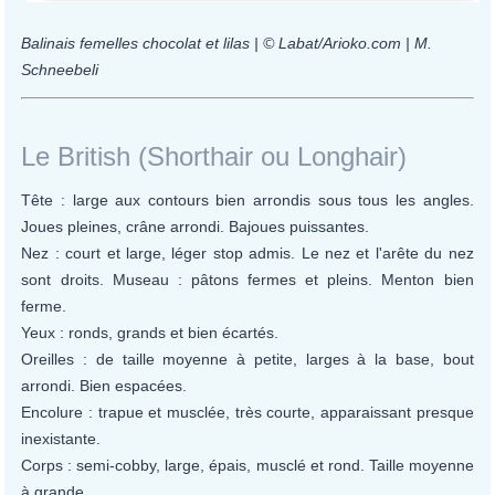
Balinais femelles chocolat et lilas | © Labat/Arioko.com | M.
Schneebeli
Le British (Shorthair ou Longhair)
Tête : large aux contours bien arrondis sous tous les angles.
Joues pleines, crâne arrondi. Bajoues puissantes.
Nez : court et large, léger stop admis. Le nez et l'arête du nez
sont droits. Museau : pâtons fermes et pleins. Menton bien
ferme.
Yeux : ronds, grands et bien écartés.
Oreilles : de taille moyenne à petite, larges à la base, bout
arrondi. Bien espacées.
Encolure : trapue et musclée, très courte, apparaissant presque
inexistante.
Corps : semi-cobby, large, épais, musclé et rond. Taille moyenne
à grande.