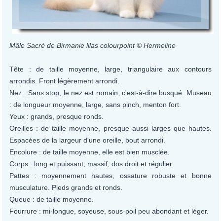
Mâle Sacré de Birmanie lilas colourpoint © Hermeline
Tête : de taille moyenne, large, triangulaire aux contours
arrondis. Front légèrement arrondi.
Nez : Sans stop, le nez est romain, c'est-à-dire busqué. Museau
: de longueur moyenne, large, sans pinch, menton fort.
Yeux : grands, presque ronds.
Oreilles : de taille moyenne, presque aussi larges que hautes.
Espacées de la largeur d'une oreille, bout arrondi.
Encolure : de taille moyenne, elle est bien musclée.
Corps : long et puissant, massif, dos droit et régulier.
Pattes : moyennement hautes, ossature robuste et bonne
musculature. Pieds grands et ronds.
Queue : de taille moyenne.
Fourrure : mi-longue, soyeuse, sous-poil peu abondant et léger.