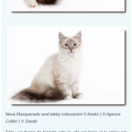
Neva Masquerade seal tabby colourpoint © Arioko | © Agence
Colibri | V. Dardé