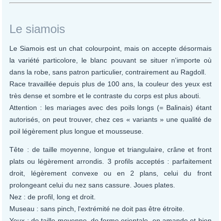
Le siamois
Le Siamois est un chat colourpoint, mais on accepte désormais
la variété particolore, le blanc pouvant se situer n'importe où
dans la robe, sans patron particulier, contrairement au Ragdoll.
Race travaillée depuis plus de 100 ans, la couleur des yeux est
très dense et sombre et le contraste du corps est plus abouti.
Attention : les mariages avec des poils longs (= Balinais) étant
autorisés, on peut trouver, chez ces « variants » une qualité de
poil légèrement plus longue et mousseuse.
Tête : de taille moyenne, longue et triangulaire, crâne et front
plats ou légèrement arrondis. 3 profils acceptés : parfaitement
droit, légèrement convexe ou en 2 plans, celui du front
prolongeant celui du nez sans cassure. Joues plates.
Nez : de profil, long et droit.
Museau : sans pinch, l'extrémité ne doit pas être étroite.
Yeux : de taille moyenne, de forme orientale, en amande et bien