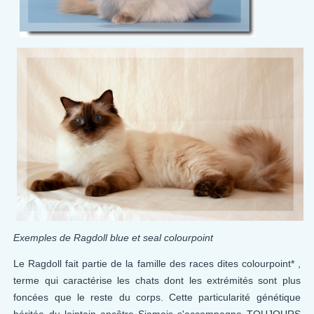
Exemples de Ragdoll blue et seal colourpoint
Le Ragdoll fait partie de la famille des races dites colourpoint* ,
terme qui caractérise les chats dont les extrémités sont plus
foncées que le reste du corps. Cette particularité génétique
héritée du lointain ancêtre Siamois s'accompagne TOUJOURS