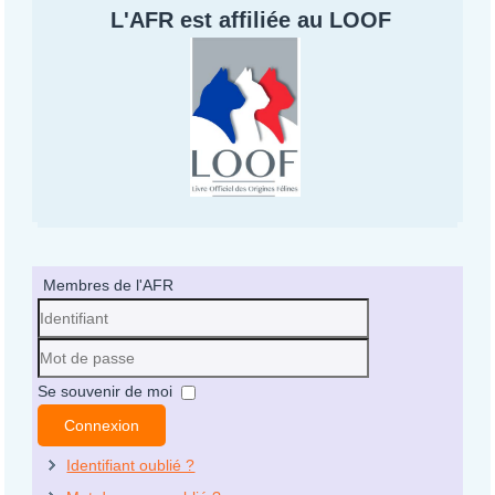
L'AFR est affiliée au LOOF
Membres de l'AFR
Identifiant
Mot
Se souvenir de moi
de
Connexion
passe
Identifiant oublié ?