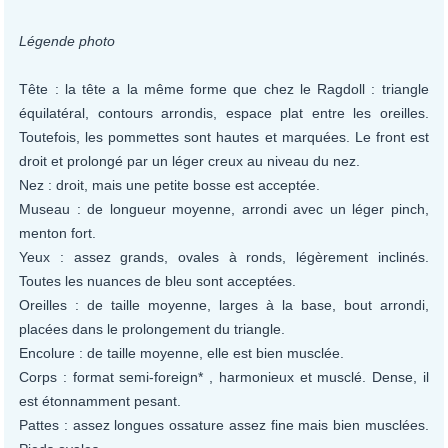
Légende photo
Tête : la tête a la même forme que chez le Ragdoll : triangle
équilatéral, contours arrondis, espace plat entre les oreilles.
Toutefois, les pommettes sont hautes et marquées. Le front est
droit et prolongé par un léger creux au niveau du nez.
Nez : droit, mais une petite bosse est acceptée.
Museau : de longueur moyenne, arrondi avec un léger pinch,
menton fort.
Yeux : assez grands, ovales à ronds, légèrement inclinés.
Toutes les nuances de bleu sont acceptées.
Oreilles : de taille moyenne, larges à la base, bout arrondi,
placées dans le prolongement du triangle.
Encolure : de taille moyenne, elle est bien musclée.
Corps : format semi-foreign* , harmonieux et musclé. Dense, il
est étonnamment pesant.
Pattes : assez longues ossature assez fine mais bien musclées.