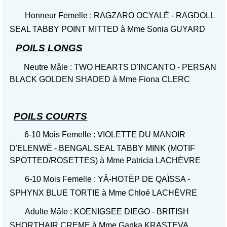
Honneur Femelle : RAGZARO OCYALÉ - RAGDOLL
SEAL TABBY POINT MITTED à Mme Sonia GUYARD
POILS LONGS
Neutre Mâle : TWO HEARTS D'INCANTO - PERSAN
BLACK GOLDEN SHADED à Mme Fiona CLERC
POILS COURTS
6-10 Mois Femelle : VIOLETTE DU MANOIR
D'ELENWË - BENGAL SEAL TABBY MINK (MOTIF
SPOTTED/ROSETTES) à Mme Patricia LACHÈVRE
6-10 Mois Femelle : YÂ-HOTÈP DE QAÏSSA -
SPHYNX BLUE TORTIE à Mme Chloé LACHÈVRE
Adulte Mâle : KOENIGSEE DIEGO - BRITISH
SHORTHAIR CREME à Mme Ganka KRASTEVA