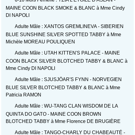
MAINE COON BLACK SMOKE & BLANC à Mme Cindy
DI NAPOLI
Adulte Mâle : XANTOS GREMLINEVA - SIBERIEN
BLUE SUNSHINE SILVER SPOTTED TABBY à Mme
Michèle MOREAU POULIQUEN
Adulte Mâle : UTAH KITTEN'S PALACE - MAINE
COON BLACK SILVER BLOTCHED TABBY & BLANC à
Mme Cindy DI NAPOLI
Adulte Mâle : SJUSJÖAR'S FYNN - NORVEGIEN
BLUE SILVER BLOTCHED TABBY & BLANC à Mme
Patricia RAMON
Adulte Mâle : WU-TANG CLAN WISDOM DE LA
QUINTA DO GATO - MAINE COON BROWN
BLOTCHED TABBY à Mme Florence DE BRUGIÈRE
Adulte Mâle : TANGO-CHARLY DU CHABEAUTÉ -