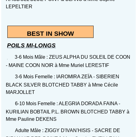
LEPELTIER
BEST IN SHOW
POILS MI-LONGS
3-6 Mois Mâle : ZEUS ALPHA DU SOLEIL DE COON
- MAINE COON NOIR à Mme Muriel LERESTIF
3-6 Mois Femelle : IAROMIRA ZEÏA - SIBERIEN
BLACK SILVER BLOTCHED TABBY à Mme Cécile
MARJOLLET
6-10 Mois Femelle : ALEGRIA DORADA FAINA -
KURILIAN BOBTAIL P.L. BROWN BLOTCHED TABBY à
Mme Pauline DEKENS
Adulte Mâle : ZIGGY D'IVAN'HISIS - SACRE DE