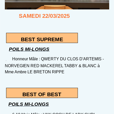
SAMEDI 22/03/2025
BEST SUPREME
POILS MI-LONGS
Honneur Mâle : QWERTY DU CLOS D'ARTEMIS -
NORVEGIEN RED MACKEREL TABBY & BLANC à
Mme Ambre LE BRETON RIPPE
BEST OF BEST
POILS MI-LONGS