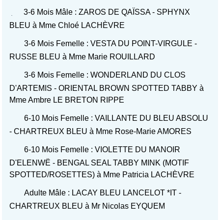
3-6 Mois Mâle : ZAROS DE QAÏSSA - SPHYNX
BLEU à Mme Chloé LACHÈVRE
3-6 Mois Femelle : VESTA DU POINT-VIRGULE -
RUSSE BLEU à Mme Marie ROUILLARD
3-6 Mois Femelle : WONDERLAND DU CLOS
D'ARTEMIS - ORIENTAL BROWN SPOTTED TABBY à
Mme Ambre LE BRETON RIPPE
6-10 Mois Femelle : VAILLANTE DU BLEU ABSOLU
- CHARTREUX BLEU à Mme Rose-Marie AMORES
6-10 Mois Femelle : VIOLETTE DU MANOIR
D'ELENWË - BENGAL SEAL TABBY MINK (MOTIF
SPOTTED/ROSETTES) à Mme Patricia LACHÈVRE
Adulte Mâle : LACAY BLEU LANCELOT *IT -
CHARTREUX BLEU à Mr Nicolas EYQUEM