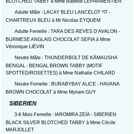
BLOTCHED TABBY à Mme Isabelle LEPARMENTIER
Adulte Mâle : LACAY BLEU LANCELOT *IT -
CHARTREUX BLEU à Mr Nicolas EYQUEM
Adulte Femelle : TARA DES REVES D'AVALON -
BURMESE ANGLAIS CHOCOLAT SEPIA à Mme
Véronique LIÉVIN
Neutre Mâle : THUNDERBOLT DE KÂMAUSHA
BENGAL - BENGAL BROWN TABBY (MOTIF
SPOTTED/ROSETTES) à Mme Nathalie CHILARD
Neutre Femelle : BURABYBAY ALICE - HAVANA
BROWN CHOCOLAT à Mme Myriam GUY
SIBERIEN
3-6 Mois Femelle : IAROMIRA ZEÏA - SIBERIEN
BLACK SILVER BLOTCHED TABBY à Mme Cécile
MARJOLLET