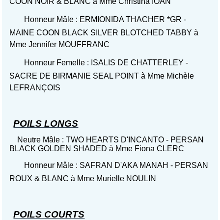
COON NOIR & BLANC à Mme Christina IOAN
Honneur Mâle : ERMIONIDA THACHER *GR -
MAINE COON BLACK SILVER BLOTCHED TABBY à
Mme Jennifer MOUFFRANC
Honneur Femelle : ISALIS DE CHATTERLEY -
SACRE DE BIRMANIE SEAL POINT à Mme Michèle
LEFRANÇOIS
POILS LONGS
Neutre Mâle : TWO HEARTS D'INCANTO - PERSAN
BLACK GOLDEN SHADED à Mme Fiona CLERC
Honneur Mâle : SAFRAN D'AKA MANAH - PERSAN
ROUX & BLANC à Mme Murielle NOULIN
POILS COURTS