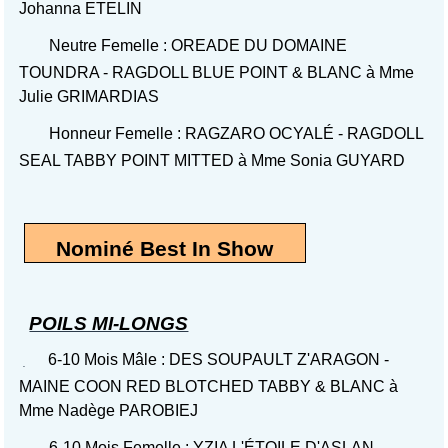
Johanna ETELIN
Neutre Femelle : OREADE DU DOMAINE
TOUNDRA - RAGDOLL BLUE POINT & BLANC à Mme
Julie GRIMARDIAS
Honneur Femelle : RAGZARO OCYALÉ - RAGDOLL
SEAL TABBY POINT MITTED à Mme Sonia GUYARD
Nominé Best In Show
POILS MI-LONGS
6-10 Mois Mâle : DES SOUPAULT Z'ARAGON -
MAINE COON RED BLOTCHED TABBY & BLANC à
Mme Nadège PAROBIEJ
6-10 Mois Femelle : YZIA L'ÉTOILE D'ASLAN -