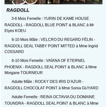
RAGDOLL
3-6 Mois Femelle : YURIN DE KAME HOUSE
RAGDOLL - RAGDOLL BLUE POINT & BLANC à Mr
Elyes KOEU
6-10 Mois Mâle : VELCRO DU REGARD FÉLIN -
RAGDOLL SEAL TABBY POINT MITTED à Mme Ingrid
COSSARD
6-10 Mois Femelle : VAÏANA OF ETERNEL
PHOENIX - RAGDOLL SEAL POINT & BLANC à Mme
Morgane TOURNEUR
Adulte Mâle : ROCKY DES IRIS D'AZUR -
RAGDOLL CHOCOLAT POINT à Mme Sonia GUYARD
Adulte Femelle : REINA OCTAVIA DU DOMAINE
TOUNDRA - RAGDOLL SEAL POINT & BLANC à Mme