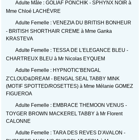
Adulte Mâle : GOLIAF PONCHIK - SPHYNX NOIR à
Mme Chloé LACHÈVRE
Adulte Femelle : VENEZIA DU BRITISH BONHEUR
- BRITISH SHORTHAIR CREME à Mme Ganka
KRASTEVA
Adulte Femelle : TESSA DE L'ELEGANCE BLEU -
CHARTREUX BLEU à Mr Nicolas EYQUEM
Adulte Femelle : HYPNOTIC'BENGAL
Z'CLOUD&DREAM - BENGAL SEAL TABBY MINK
(MOTIF SPOTTED/ROSETTES) à Mme Mélanie GOMEZ
FIGUEROA
Adulte Femelle : EMBRACE THEMOON VENUS -
TOYGER BROWN MACKEREL TABBY à Mr Florent
CALONNE
Adulte Femelle : TARA DES REVES D'AVALON -