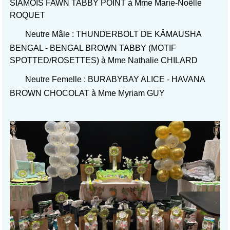
SIAMOIS FAWN TABBY POINT à Mme Marie-Noëlle
ROQUET
Neutre Mâle : THUNDERBOLT DE KÂMAUSHA
BENGAL - BENGAL BROWN TABBY (MOTIF
SPOTTED/ROSETTES) à Mme Nathalie CHILARD
Neutre Femelle : BURABYBAY ALICE - HAVANA
BROWN CHOCOLAT à Mme Myriam GUY