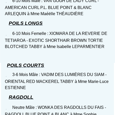
6-10 Mois Mâle : VAN GOGH DE LADY CURL -
AMERICAN CURL P.L. BLUE POINT & BLANC
ARLEQUIN à Mme Maéëlle THÉAUDIÈRE
POILS LONGS
6-10 Mois Femelle : XIOMARA DE LA REVERIE DE
TETIAROA - EXOTIC SHORTHAIR BROWN TORTIE
BLOTCHED TABBY à Mme Isabelle LEPARMENTIER
POILS COURTS
3-6 Mois Mâle : VADIM DES LUMIÈRES DU SIAM -
ORIENTAL RED MACKEREL TABBY à Mme Marie-Luce
ESTIENNE
RAGDOLL
Neutre Mâle : WONKA DES RAGDOLLS DU FAIS -
RAGDOLL BLUE POINT & BLANC à Mme Sophie