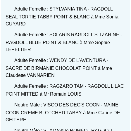
Adulte Femelle : STYLVANIA TINA - RAGDOLL
SEAL TORTIE TABBY POINT & BLANC à Mme Sonia
GUYARD
Adulte Femelle : SOLARIS RAGDOLL'S TZARINE -
RAGDOLL BLUE POINT & BLANC à Mme Sophie
LEPELTIER
Adulte Femelle : WENDY DE L'AVENTURA -
SACRE DE BIRMANIE CHOCOLAT POINT à Mme
Claudette VANNARIEN
Adulte Femelle : RAGZARO TAM - RAGDOLL LILAC
POINT MITTED à Mr Romain LOUIS
Neutre Mâle : VISCO DES DEG'S COON - MAINE
COON CREME BLOTCHED TABBY à Mme Carine DE
GEITERE
Neutre Mâle : STYLVANIA ROMÉO - RAGDOLL