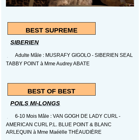
BEST SUPREME
SIBERIEN
Adulte Mâle : MUSRAFY GIGOLO - SIBERIEN SEAL
TABBY POINT à Mme Audrey ABATE
BEST OF BEST
POILS MI-LONGS
6-10 Mois Mâle : VAN GOGH DE LADY CURL -
AMERICAN CURL P.L. BLUE POINT & BLANC
ARLEQUIN à Mme Maéëlle THÉAUDIÈRE