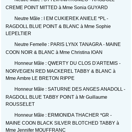
CREME POINT MITTED à Mme Sonia GUYARD
Neutre Mâle : I EM CUKIEREK ANIELE *PL -
RAGDOLL BLUE POINT & BLANC à Mme Sophie
LEPELTIER
Neutre Femelle : PARIS LYNX TANAGRA - MAINE
COON NOIR & BLANC à Mme Christina IOAN
Honneur Mâle : QWERTY DU CLOS D'ARTEMIS -
NORVEGIEN RED MACKEREL TABBY & BLANC à
Mme Ambre LE BRETON RIPPE
Honneur Mâle : SATURNE DES ANGES ANADOLL -
RAGDOLL BLUE TABBY POINT à Mr Guillaume
ROUSSELET
Honneur Mâle : ERMIONIDA THACHER *GR -
MAINE COON BLACK SILVER BLOTCHED TABBY à
Mme Jennifer MOUFFRANC