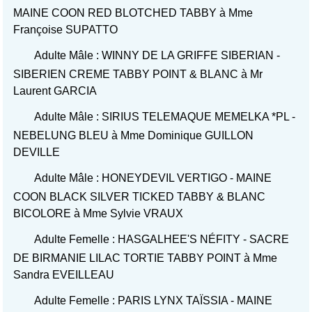
MAINE COON RED BLOTCHED TABBY à Mme
Françoise SUPATTO
Adulte Mâle : WINNY DE LA GRIFFE SIBERIAN -
SIBERIEN CREME TABBY POINT & BLANC à Mr
Laurent GARCIA
Adulte Mâle : SIRIUS TELEMAQUE MEMELKA *PL -
NEBELUNG BLEU à Mme Dominique GUILLON
DEVILLE
Adulte Mâle : HONEYDEVIL VERTIGO - MAINE
COON BLACK SILVER TICKED TABBY & BLANC
BICOLORE à Mme Sylvie VRAUX
Adulte Femelle : HASGALHEE'S NÉFITY - SACRE
DE BIRMANIE LILAC TORTIE TABBY POINT à Mme
Sandra EVEILLEAU
Adulte Femelle : PARIS LYNX TAÏSSIA - MAINE