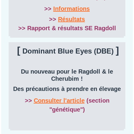
>>
Informations
>>
Résultats
>> Rapport & résultats SE Ragdoll
[
]
Dominant Blue Eyes (DBE)
Du nouveau pour le Ragdoll & le
Cherubim !
Des précautions à prendre en élevage
>>
Consulter l'article
(section
"génétique")