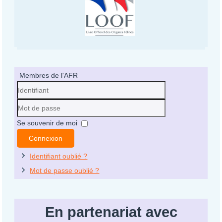
Membres de l'AFR
Identifiant
Mot
Se souvenir de moi
de
Connexion
passe
Identifiant oublié ?
Mot de passe oublié ?
En partenariat avec