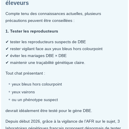
éleveurs
Compte tenu des connaissances actuelles, plusieurs
précautions peuvent être conseillées :
1. Tester les reproducteurs
✔ tester les reproducteurs suspects de DBE
✔ rester vigilant face aux yeux bleus hors colourpoint
✔ éviter les mariages DBE × DBE
✔ maintenir une traçabilité génétique claire.
Tout chat présentant :
yeux bleus hors colourpoint
yeux vairons
ou un phénotype suspect
devrait idéalement être testé pour le gène DBE.
Depuis début 2026, grâce à la vigilance de l’AFR sur le sujet, 3
laboratoires génétiques français proposent désormais de tester