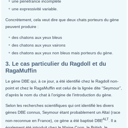
une pénétrance incomplète
une expressivité variable.
Concrètement, cela veut dire que deux chats porteurs du gène
peuvent produire :
des chatons aux yeux bleus
des chatons aux yeux vairons
des chatons aux yeux non bleus mais porteurs du gène.
3. Le cas particulier du Ragdoll et du
RagaMuffin
Le gène DBE qui, à ce jour, a été identifié chez le Ragdoll non-
point et chez le RagaMuffin est celui de la lignée dite “Seymour”,
d’après le nom du chat à l’origine de l’introduction du gène.
Selon les recherches scientifiques qui ont identifié les divers
gènes DBE connus, Seymour étant probablement un Altaï (race
ALT
non-reconnue en France), ce gène a été baptisé DBE
. Il a
également été introduit chez le Maine Coon, le British, le