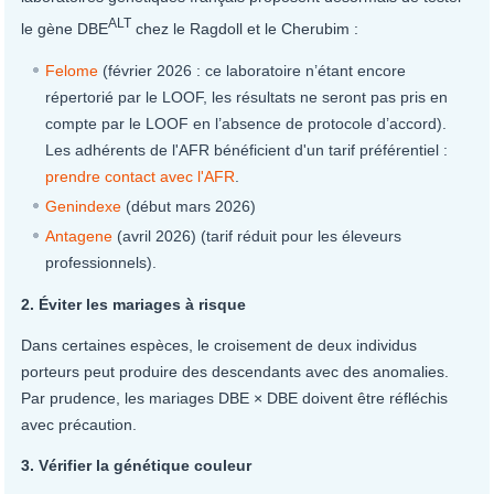
ALT
le gène DBE
chez le Ragdoll et le Cherubim :
Felome
(février 2026 : ce laboratoire n’étant encore
répertorié par le LOOF, les résultats ne seront pas pris en
compte par le LOOF en l’absence de protocole d’accord).
Les adhérents de l'AFR bénéficient d'un tarif préférentiel :
prendre contact avec l'AFR
.
Genindexe
(début mars 2026)
Antagene
(avril 2026) (tarif réduit pour les éleveurs
professionnels).
2. Éviter les mariages à risque
Dans certaines espèces, le croisement de deux individus
porteurs peut produire des descendants avec des anomalies.
Par prudence, les mariages DBE × DBE doivent être réfléchis
avec précaution.
3. Vérifier la génétique couleur