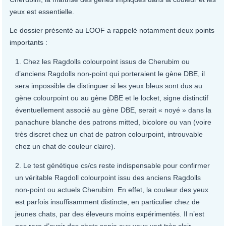
yeux est essentielle.
Le dossier présenté au LOOF a rappelé notamment deux points
importants :
Chez les Ragdolls colourpoint issus de Cherubim ou
d’anciens Ragdolls non-point qui porteraient le gène DBE, il
sera impossible de distinguer si les yeux bleus sont dus au
gène colourpoint ou au gène DBE et le locket, signe distinctif
éventuellement associé au gène DBE, serait « noyé » dans la
panachure blanche des patrons mitted, bicolore ou van (voire
très discret chez un chat de patron colourpoint, introuvable
chez un chat de couleur claire).
Le test génétique cs/cs reste indispensable pour confirmer
un véritable Ragdoll colourpoint issu des anciens Ragdolls
non-point ou actuels Cherubim. En effet, la couleur des yeux
est parfois insuffisamment distincte, en particulier chez de
jeunes chats, par des éleveurs moins expérimentés. Il n’est