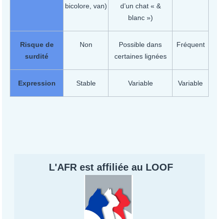
bicolore, van)
d’un chat « &
blanc »)
Risque de
Non
Possible dans
Fréquent
surdité
certaines lignées
Expression
Stable
Variable
Variable
L'AFR est affiliée au LOOF