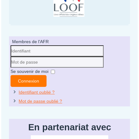
Membres de l'AFR
Identifiant
Mot
Se souvenir de moi
de
Connexion
passe
Identifiant oublié ?
Mot de passe oublié ?
En partenariat avec