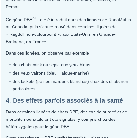
Persan…
ALT
Ce gène DBE
a été introduit dans des lignées de RagaMuffin
au Canada, puis s’est retrouvé dans certaines lignées de
« Ragdoll non-colourpoint », aux Etats-Unis, en Grande-
Bretagne, en France…
Dans ces lignées, on observe par exemple :
des chats mink ou sepia aux yeux bleus
des yeux vairons (bleu + aigue-marine)
des lockets (petites marques blanches) chez des chats non
particolores.
4. Des effets parfois associés à la santé
Dans certaines lignées de chats DBE, des cas de surdité et de
mortalité néonatale ont été signalés, y compris chez des
hétérozygotes pour le gène DBE.