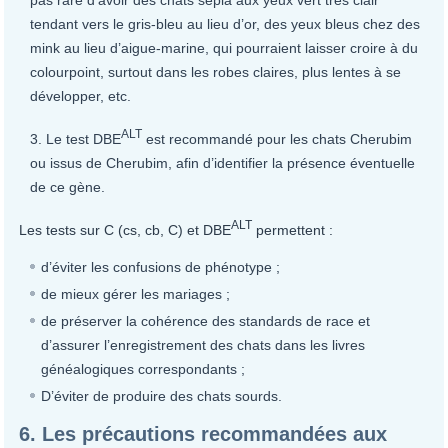
pas rare d’avoir des chats sepia aux yeux vert très clair
tendant vers le gris-bleu au lieu d’or, des yeux bleus chez des
mink au lieu d’aigue-marine, qui pourraient laisser croire à du
colourpoint, surtout dans les robes claires, plus lentes à se
développer, etc.
ALT
Le test DBE
est recommandé pour les chats Cherubim
ou issus de Cherubim, afin d’identifier la présence éventuelle
de ce gène.
ALT
Les tests sur C (cs, cb, C) et DBE
permettent :
d’éviter les confusions de phénotype ;
de mieux gérer les mariages ;
de préserver la cohérence des standards de race et
d’assurer l’enregistrement des chats dans les livres
généalogiques correspondants ;
D’éviter de produire des chats sourds.
6. Les précautions recommandées aux