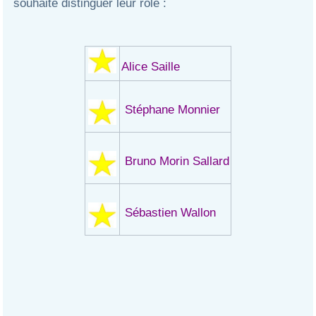
souhaité distinguer leur rôle :
Alice Saille
Stéphane Monnier
Bruno Morin Sallard
Sébastien Wallon