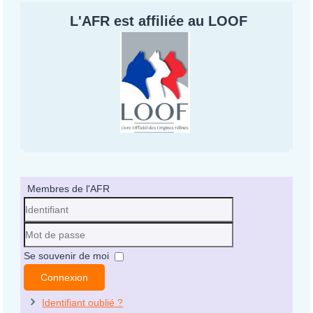
L'AFR est affiliée au LOOF
Membres de l'AFR
Identifiant
Mot
Se souvenir de moi
de
Connexion
passe
Identifiant oublié ?