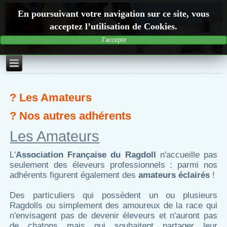
En poursuivant votre navigation sur ce site, vous
acceptez l’utilisation de Cookies.
J'accepte
? Les Amateurs
? Nos autres adhérents
Les Amateurs
L'
Association Française du Ragdoll
n'accueille pas
seulement des éleveurs professionnels : parmi nos
adhérents figurent également des
amateurs éclairés
!
Des particuliers qui possèdent un ou plusieurs
Ragdolls ou simplement des amoureux de la race qui
n'envisagent pas de devenir éleveurs et n'auront pas
de chatons mais qui souhaitent partager leur