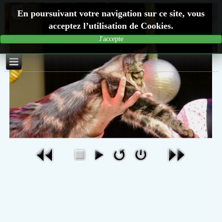
En poursuivant votre navigation sur ce site, vous
acceptez l’utilisation de Cookies.
J'accepte