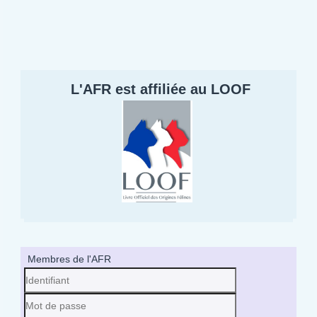
L'AFR est affiliée au LOOF
Membres de l'AFR
Identifiant