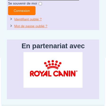
Mot
Se souvenir de moi
de
Connexion
passe
Identifiant oublié ?
Mot de passe oublié ?
En partenariat avec