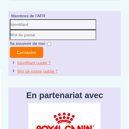
Membres de l'AFR
Identifiant
Mot
Se souvenir de moi
de
Connexion
passe
Identifiant oublié ?
Mot de passe oublié ?
En partenariat avec