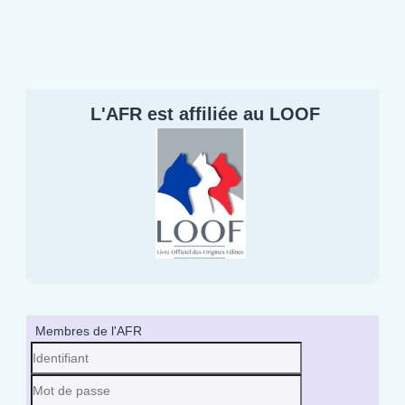
L'AFR est affiliée au LOOF
Membres de l'AFR
Identifiant