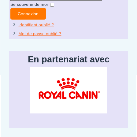
Mot
Se souvenir de moi
de
Connexion
passe
Identifiant oublié ?
Mot de passe oublié ?
En partenariat avec