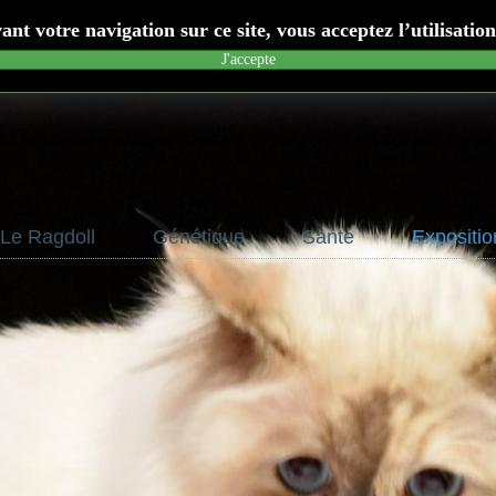
nt votre navigation sur ce site, vous acceptez l’utilisatio
J'accepte
Le Ragdoll
Génétique
Santé
Expositio