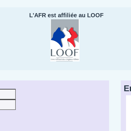
L'AFR est affiliée au LOOF
E