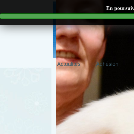
En poursuiva
Actualités
Adhésion