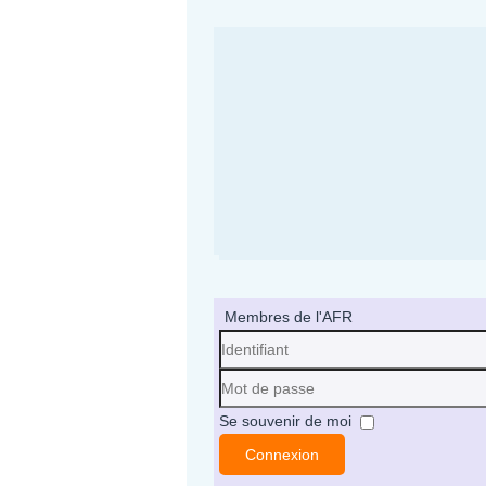
Membres de l'AFR
Identifiant
Mot
Se souvenir de moi
de
Connexion
passe