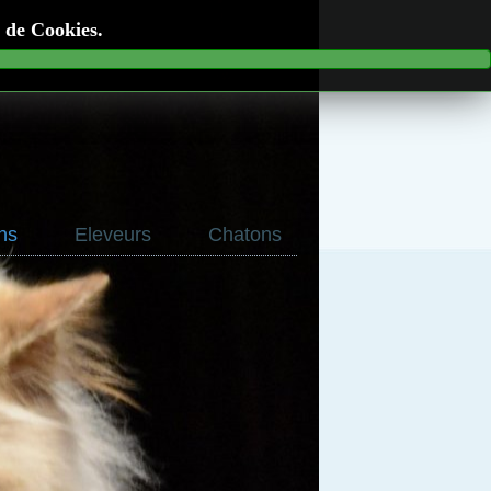
n de Cookies.
ns
Eleveurs
Chatons