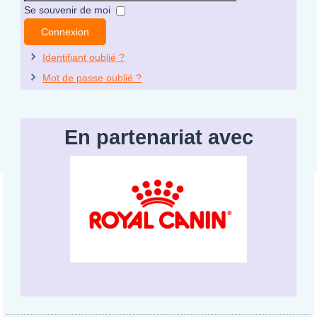
Mot
Se souvenir de moi
de
Connexion
passe
Identifiant oublié ?
Mot de passe oublié ?
En partenariat avec