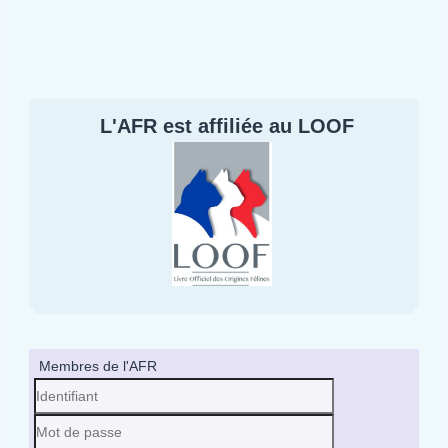
L'AFR est affiliée au LOOF
Membres de l'AFR
Identifiant