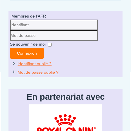
Membres de l'AFR
Identifiant
Mot
Se souvenir de moi
de
Connexion
passe
Identifiant oublié ?
Mot de passe oublié ?
En partenariat avec