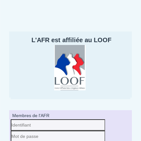
L'AFR est affiliée au LOOF
Membres de l'AFR
Identifiant