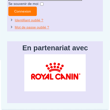
Mot
Se souvenir de moi
de
Connexion
passe
Identifiant oublié ?
Mot de passe oublié ?
En partenariat avec