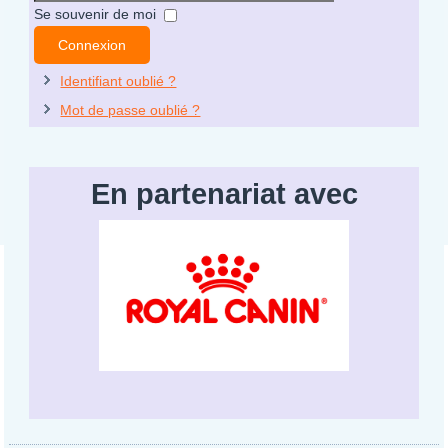
Mot
Se souvenir de moi
de
Connexion
passe
Identifiant oublié ?
Mot de passe oublié ?
En partenariat avec