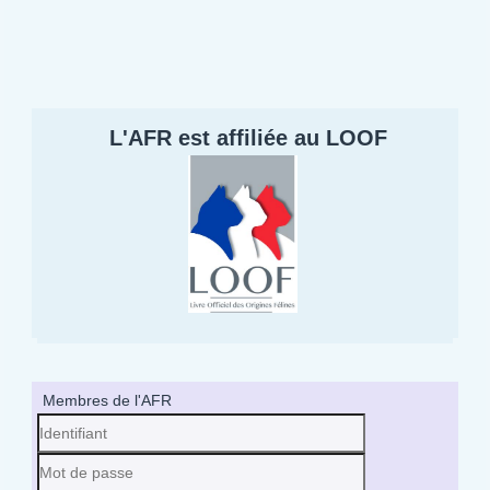
L'AFR est affiliée au LOOF
Membres de l'AFR
Identifiant