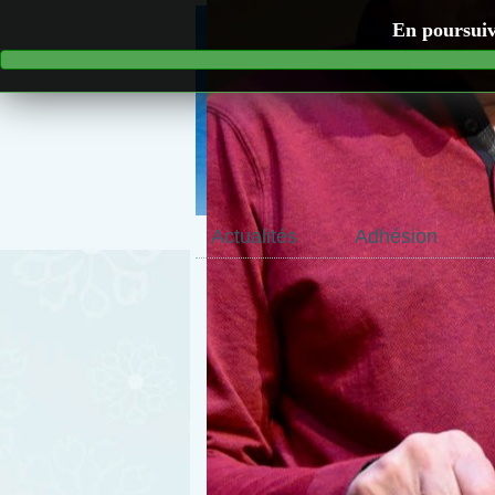
En poursuiva
Actualités
Adhésion