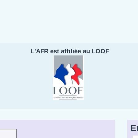
L'AFR est affiliée au LOOF
E