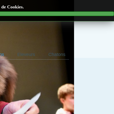
n de Cookies.
ns
Eleveurs
Chatons