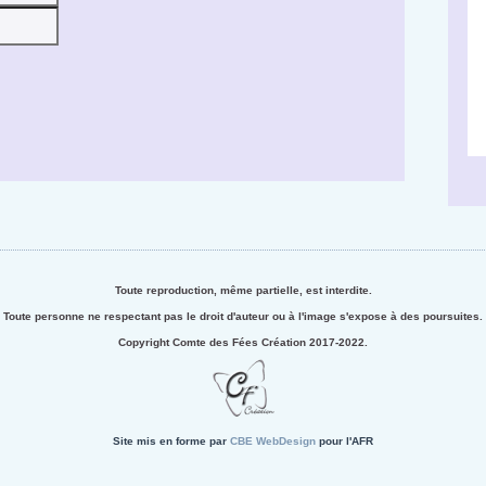
Toute reproduction, même partielle, est interdite.
Toute personne ne respectant pas le droit d'auteur ou à l'image s'expose à des poursuites.
Copyright Comte des Fées Création 2017-2022.
Site mis en forme par
CBE WebDesign
pour l'AFR