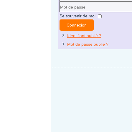
Identifiant
Mot
Se souvenir de moi
de
Connexion
passe
Identifiant oublié ?
Mot de passe oublié ?