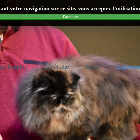
nt votre navigation sur ce site, vous acceptez l’utilisatio
J'accepte
Le Ragdoll
Génétique
Santé
Expositio