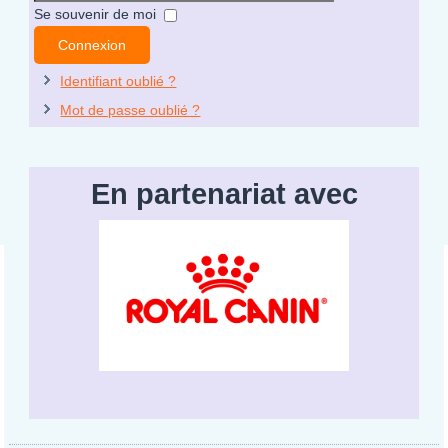
Mot
Se souvenir de moi
de
Connexion
passe
Identifiant oublié ?
Mot de passe oublié ?
En partenariat avec