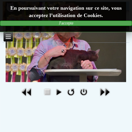
En poursuivant votre navigation sur ce site, vous
acceptez l’utilisation de Cookies.
J'accepte