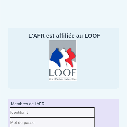
L'AFR est affiliée au LOOF
Membres de l'AFR
Identifiant